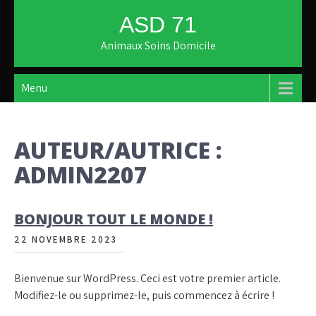
Skip
ASD 71
to
content
Animaux Soins Domicile
Menu
AUTEUR/AUTRICE :
ADMIN2207
BONJOUR TOUT LE MONDE !
22 NOVEMBRE 2023
Bienvenue sur WordPress. Ceci est votre premier article.
Modifiez-le ou supprimez-le, puis commencez à écrire !