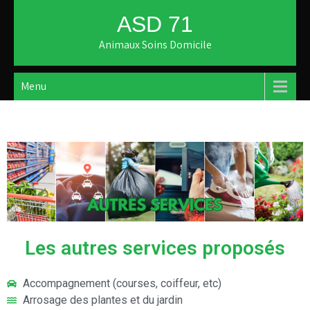
ASD 71
Animaux Soins Domicile
Menu
Les autres services proposés
Accompagnement (courses, coiffeur, etc)
Arrosage des plantes et du jardin