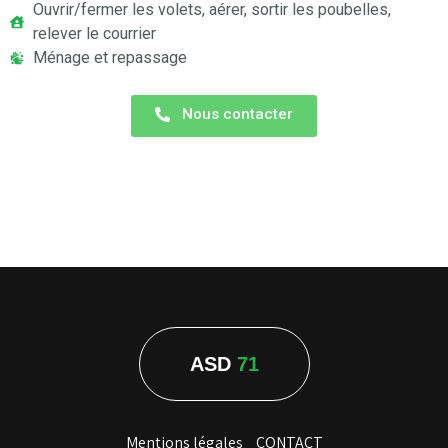
Ouvrir/fermer les volets, aérer, sortir les poubelles,
relever le courrier
Ménage et repassage
Nous contacter
ASD
71
Mentions légales
CONTACT