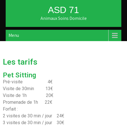
ASD 71
Animaux Soins Domicile
Menu
Les tarifs
Pet Sitting
Pré-visite 4€
Visite de 30min 13€
Visite de 1h 20€
Promenade de 1h 22€
Forfait :
2 visites de 30 min / jour 24€
3 visites de 30 min / jour 30€