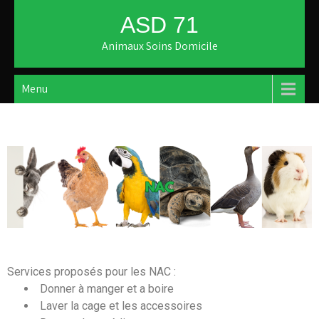
ASD 71
Animaux Soins Domicile
Menu
Services proposés pour les NAC :
Donner à manger et a boire
Laver la cage et les accessoires